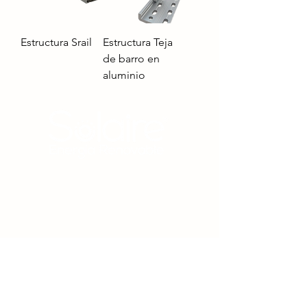
Estructura Srail
Estructura Teja
de barro en
aluminio
Estamos comprometidos con la protección del medio
ambiente a través de la promoción y el uso racional
de
los recursos energéticos naturales, la innovación
tecnológica y el desarrollo social basado en el
respeto
por el planeta.