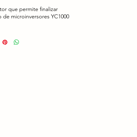
or que permite finalizar
to de microinversores YC1000