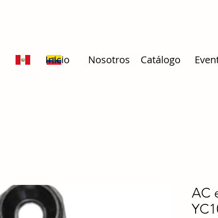
Inicio
Nosotros
Catálogo
Even
AC e
YC1