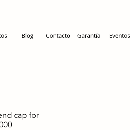
tos
Blog
Contacto
Garantía
Evento
nd cap for
000