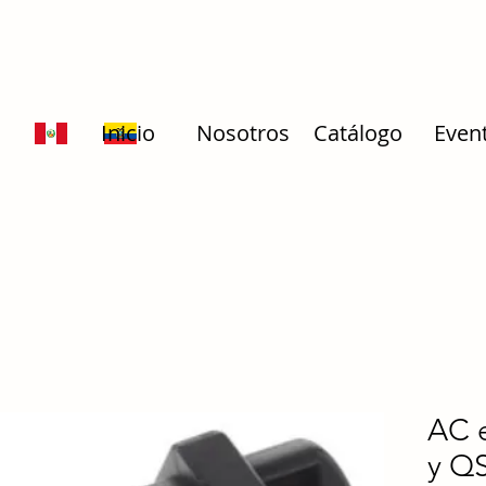
Inicio
Nosotros
Catálogo
Even
AC 
y Q