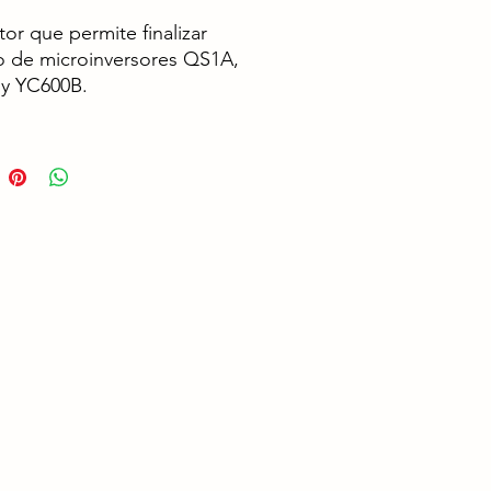
or que permite finalizar
to de microinversores QS1A,
y YC600B.