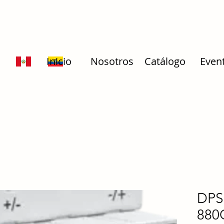
Inicio
Nosotros
Catálogo
Even
DPS
880