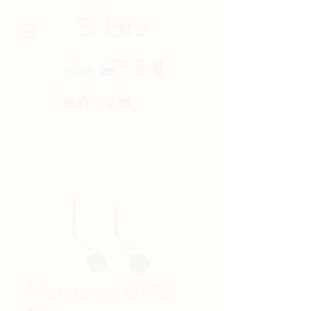
Monitoreo GPRS-