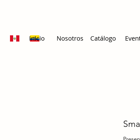
Inicio
Nosotros
Catálogo
Even
Sma
Presen