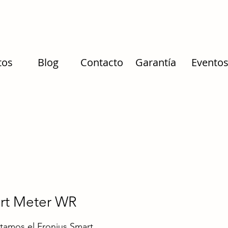
tos
Blog
Contacto
Garantía
Evento
rt Meter WR
tamos el Fronius Smart