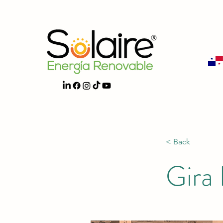
< Back
Gira