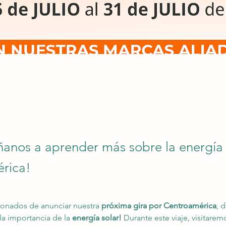
nos a aprender más sobre la energía 
rica!
onados de anunciar nuestra
 próxima gira por Centroamérica
, 
a importancia de la
 energía solar!
 Durante este viaje, visitarem