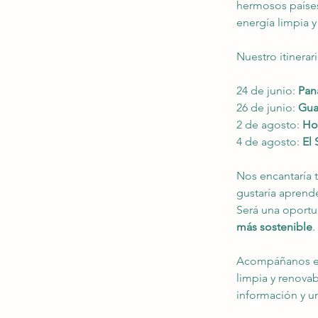
hermosos países
energía limpia y
Nuestro itinerari
24 de junio:
 Pan
26 de junio: 
Gua
2 de agosto: 
Ho
4 de agosto: 
El 
Nos encantaría t
gustaría aprend
Será una oportu
más sostenible
.
Acompáñanos en 
limpia y renovab
información y un