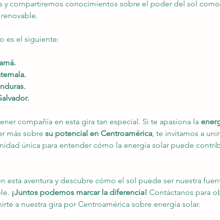
 y compartiremos conocimientos sobre el poder del sol como
 renovable.
o es el siguiente:
amá. 
temala. 
nduras.
Salvador.
ener compañía en esta gira tan especial. Si te apasiona la 
energ
er más sobre 
su potencial en Centroamérica
, te invitamos a uni
nidad única para entender cómo la energía solar puede contribu
esta aventura y descubre cómo el sol puede ser nuestra fuent
le. 
¡Juntos podemos marcar la diferencia!
 Contáctanos para o
irte a nuestra gira por Centroamérica sobre energía solar.