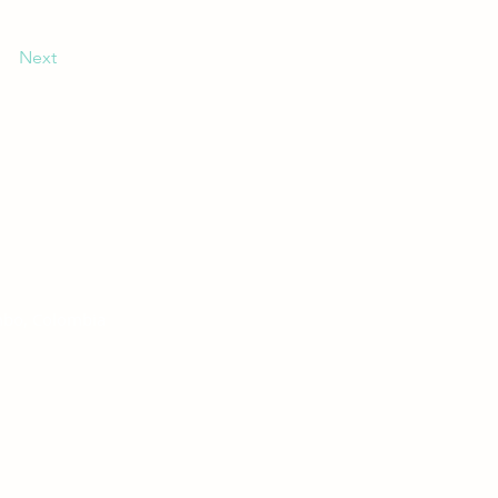
Next
mbo, Colombia