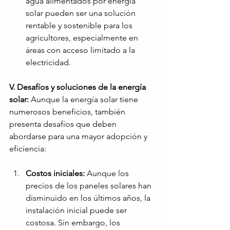
agua alimentados por energía 
solar pueden ser una solución 
rentable y sostenible para los 
agricultores, especialmente en 
áreas con acceso limitado a la 
electricidad.
V. Desafíos y soluciones de la energía 
solar:
 Aunque la energía solar tiene 
numerosos beneficios, también 
presenta desafíos que deben 
abordarse para una mayor adopción y 
eficiencia:
Costos iniciales:
 Aunque los 
precios de los paneles solares han 
disminuido en los últimos años, la 
instalación inicial puede ser 
costosa. Sin embargo, los 